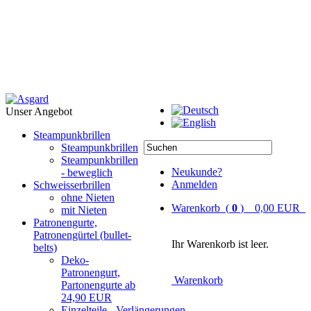
Unser Angebot
Steampunkbrillen
Steampunkbrillen
Steampunkbrillen
Neukunde?
- beweglich
Anmelden
Schweisserbrillen
ohne Nieten
Warenkorb (
0
) 0,00 EUR
mit Nieten
Patronengurte,
Patronengürtel (bullet-
Ihr Warenkorb ist leer.
belts)
Deko-
Patronengurt,
Warenkorb
Partonengurte ab
24,90 EUR
Einzelteile - Verlängerungen