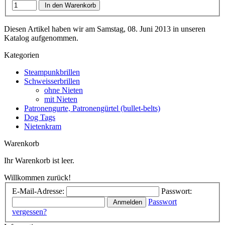
In den Warenkorb
Diesen Artikel haben wir am Samstag, 08. Juni 2013 in unseren
Katalog aufgenommen.
Kategorien
Steampunkbrillen
Schweisserbrillen
ohne Nieten
mit Nieten
Patronengurte, Patronengürtel (bullet-belts)
Dog Tags
Nietenkram
Warenkorb
Ihr Warenkorb ist leer.
Willkommen zurück!
E-Mail-Adresse:
Passwort:
Passwort
Anmelden
vergessen?