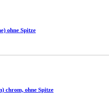
e) ohne Spitze
n) chrom, ohne Spitze