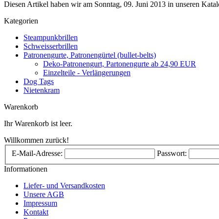
Diesen Artikel haben wir am Sonntag, 09. Juni 2013 in unseren Kat
Kategorien
Steampunkbrillen
Schweisserbrillen
Patronengurte, Patronengürtel (bullet-belts)
Deko-Patronengurt, Partonengurte ab 24,90 EUR
Einzelteile - Verlängerungen
Dog Tags
Nietenkram
Warenkorb
Ihr Warenkorb ist leer.
Willkommen zurück!
E-Mail-Adresse:
Passwort:
Informationen
Liefer- und Versandkosten
Unsere AGB
Impressum
Kontakt