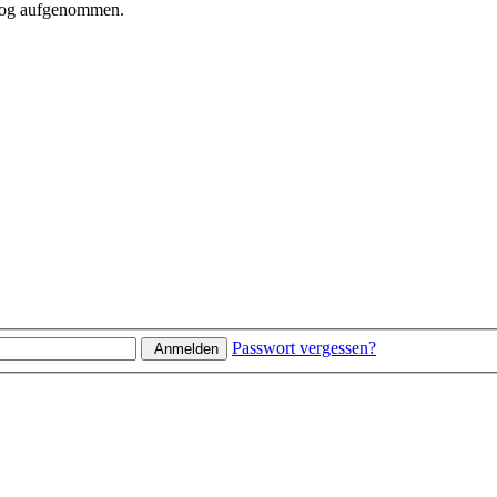
alog aufgenommen.
Passwort vergessen?
Anmelden