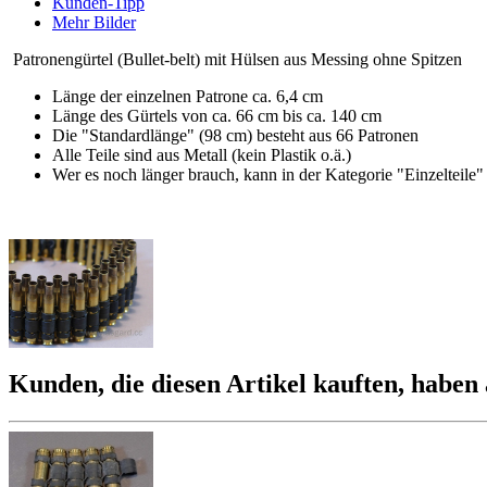
Kunden-Tipp
Mehr Bilder
Patronengürtel (Bullet-belt) mit Hülsen aus Messing ohne Spitzen
Länge der einzelnen Patrone ca. 6,4 cm
Länge des Gürtels von ca. 66 cm bis ca. 140 cm
Die "Standardlänge" (98 cm) besteht aus 66 Patronen
Alle Teile sind aus Metall (kein Plastik o.ä.)
Wer es noch länger brauch, kann in der Kategorie "Einzelteile
Kunden, die diesen Artikel kauften, haben 