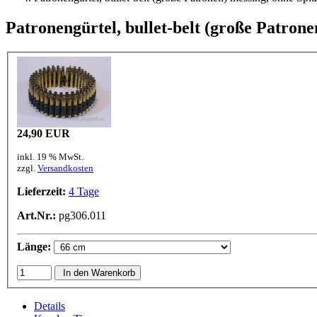
Patronengürtel, bullet-belt (große Patrone
24,90 EUR
inkl. 19 % MwSt.
zzgl.
Versandkosten
Lieferzeit:
4 Tage
Art.Nr.:
pg306.011
Länge:
In den Warenkorb
Details