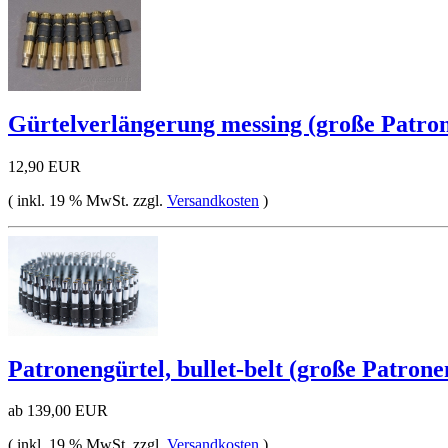
Gürtelverlängerung messing (große Patron
12,90 EUR
( inkl. 19 % MwSt. zzgl.
Versandkosten
)
Patronengürtel, bullet-belt (große Patrone
ab 139,00 EUR
( inkl. 19 % MwSt. zzgl.
Versandkosten
)