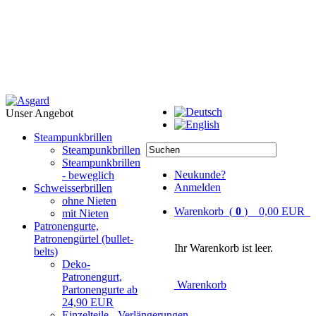
Unser Angebot
Steampunkbrillen
Steampunkbrillen
Steampunkbrillen
Neukunde?
- beweglich
Anmelden
Schweisserbrillen
ohne Nieten
Warenkorb (
0
) 0,00 EUR
mit Nieten
Patronengurte,
Patronengürtel (bullet-
Ihr Warenkorb ist leer.
belts)
Deko-
Patronengurt,
Warenkorb
Partonengurte ab
24,90 EUR
Einzelteile - Verlängerungen