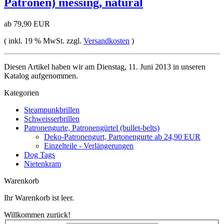
Patronen) messing, natural
ab 79,90 EUR
( inkl. 19 % MwSt. zzgl.
Versandkosten
)
Diesen Artikel haben wir am Dienstag, 11. Juni 2013 in unseren
Katalog aufgenommen.
Kategorien
Steampunkbrillen
Schweisserbrillen
Patronengurte, Patronengürtel (bullet-belts)
Deko-Patronengurt, Partonengurte ab 24,90 EUR
Einzelteile - Verlängerungen
Dog Tags
Nietenkram
Warenkorb
Ihr Warenkorb ist leer.
Willkommen zurück!