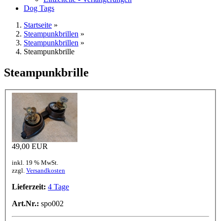
Dog Tags
Startseite
»
Steampunkbrillen
»
Steampunkbrillen
»
Steampunkbrille
Steampunkbrille
49,00 EUR
inkl. 19 % MwSt.
zzgl.
Versandkosten
Lieferzeit:
4 Tage
Art.Nr.:
spo002