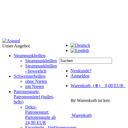
Unser Angebot
Steampunkbrillen
Steampunkbrillen
Steampunkbrillen
Neukunde?
- beweglich
Anmelden
Schweisserbrillen
ohne Nieten
Warenkorb (
0
) 0,00 EUR
mit Nieten
Patronengurte,
Patronengürtel (bullet-
Ihr Warenkorb ist leer.
belts)
Deko-
Patronengurt,
Warenkorb
Partonengurte ab
24,90 EUR
Einzelteile - Verlängerungen