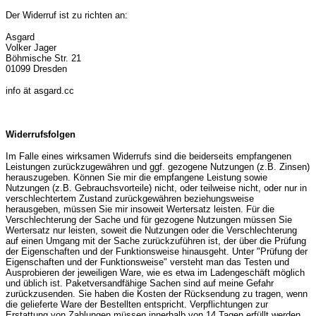
Der Widerruf ist zu richten an:
Asgard
Volker Jager
Böhmische Str. 21
01099 Dresden
info ät asgard.cc
Widerrufsfolgen
Im Falle eines wirksamen Widerrufs sind die beiderseits empfangenen
Leistungen zurückzugewähren und ggf. gezogene Nutzungen (z.B. Zinsen)
herauszugeben. Können Sie mir die empfangene Leistung sowie
Nutzungen (z.B. Gebrauchsvorteile) nicht, oder teilweise nicht, oder nur in
verschlechtertem Zustand zurückgewähren beziehungsweise
herausgeben, müssen Sie mir insoweit Wertersatz leisten. Für die
Verschlechterung der Sache und für gezogene Nutzungen müssen Sie
Wertersatz nur leisten, soweit die Nutzungen oder die Verschlechterung
auf einen Umgang mit der Sache zurückzuführen ist, der über die Prüfung
der Eigenschaften und der Funktionsweise hinausgeht. Unter "Prüfung der
Eigenschaften und der Funktionsweise" versteht man das Testen und
Ausprobieren der jeweiligen Ware, wie es etwa im Ladengeschäft möglich
und üblich ist. Paketversandfähige Sachen sind auf meine Gefahr
zurückzusenden. Sie haben die Kosten der Rücksendung zu tragen, wenn
die gelieferte Ware der Bestellten entspricht. Verpflichtungen zur
Erstattung von Zahlungen müssen innerhalb von 14 Tagen erfüllt werden.