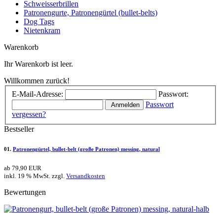
Schweisserbrillen
Patronengurte, Patronengürtel (bullet-belts)
Dog Tags
Nietenkram
Warenkorb
Ihr Warenkorb ist leer.
Willkommen zurück!
E-Mail-Adresse:
Passwort:
Passwort
Anmelden
vergessen?
Bestseller
01.
Patronengürtel, bullet-belt (große Patronen) messing, natural
ab 79,90 EUR
inkl. 19 % MwSt. zzgl.
Versandkosten
Bewertungen