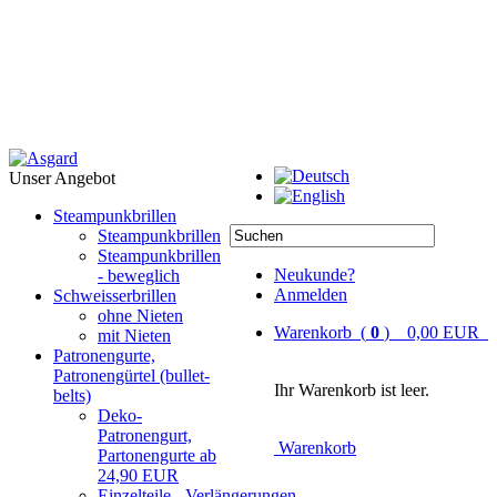
Unser Angebot
Steampunkbrillen
Steampunkbrillen
Steampunkbrillen
Neukunde?
- beweglich
Anmelden
Schweisserbrillen
ohne Nieten
Warenkorb (
0
) 0,00 EUR
mit Nieten
Patronengurte,
Patronengürtel (bullet-
Ihr Warenkorb ist leer.
belts)
Deko-
Patronengurt,
Warenkorb
Partonengurte ab
24,90 EUR
Einzelteile - Verlängerungen